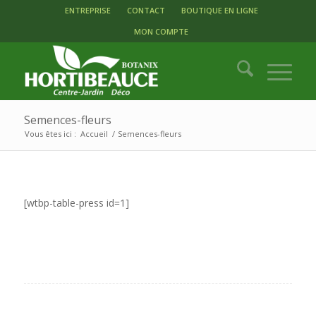
ENTREPRISE
CONTACT
BOUTIQUE EN LIGNE
MON COMPTE
Semences-fleurs
Vous êtes ici :
Accueil
/
Semences-fleurs
[wtbp-table-press id=1]