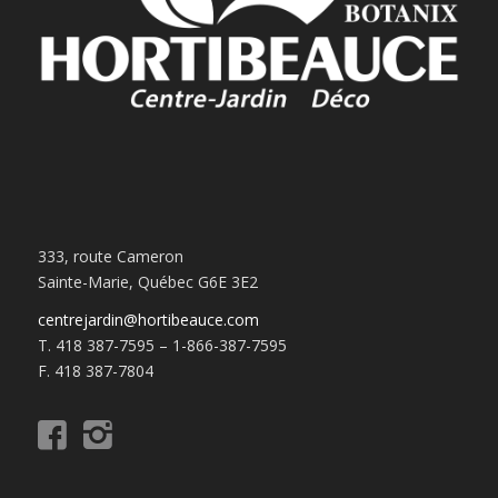
333, route Cameron
Sainte-Marie, Québec G6E 3E2
centrejardin@hortibeauce.com
T. 418 387-7595 – 1-866-387-7595
F. 418 387-7804