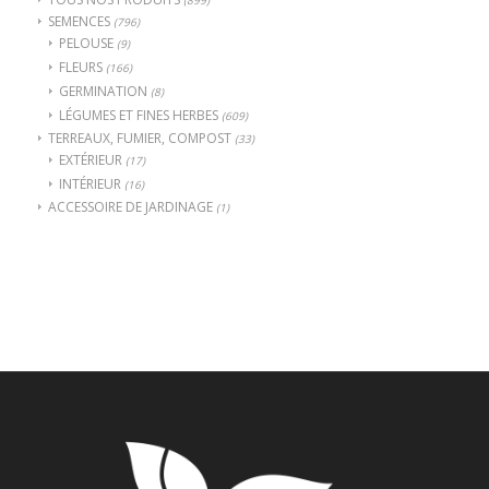
SEMENCES
(796)
PELOUSE
(9)
FLEURS
(166)
GERMINATION
(8)
LÉGUMES ET FINES HERBES
(609)
TERREAUX, FUMIER, COMPOST
(33)
EXTÉRIEUR
(17)
INTÉRIEUR
(16)
ACCESSOIRE DE JARDINAGE
(1)