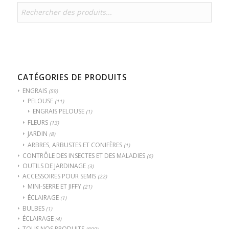
CATÉGORIES DE PRODUITS
ENGRAIS
(59)
PELOUSE
(11)
ENGRAIS PELOUSE
(1)
FLEURS
(13)
JARDIN
(8)
ARBRES, ARBUSTES ET CONIFÈRES
(1)
CONTRÔLE DES INSECTES ET DES MALADIES
(6)
OUTILS DE JARDINAGE
(3)
ACCESSOIRES POUR SEMIS
(22)
MINI-SERRE ET JIFFY
(21)
ÉCLAIRAGE
(1)
BULBES
(1)
ÉCLAIRAGE
(4)
TOUS NOS PRODUITS
(899)