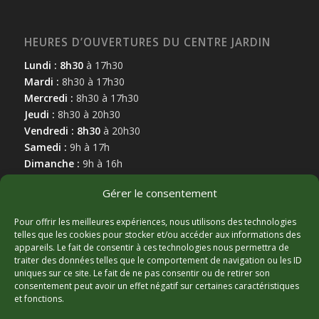
HEURES D’OUVERTURES DU CENTRE JARDIN
Lundi : 8h30
à 17h30
Mardi :
8h30 à 17h30
Mercredi :
8h30 à 17h30
Jeudi :
8h30 à 20h30
Vendredi : 8h30
à 20h30
Samedi :
9h à 17h
Dimanche :
9h à 16h
Gérer le consentement
Pour offrir les meilleures expériences, nous utilisons des technologies
telles que les cookies pour stocker et/ou accéder aux informations des
appareils. Le fait de consentir à ces technologies nous permettra de
MARCHAND AFFILIÉ
traiter des données telles que le comportement de navigation ou les ID
uniques sur ce site. Le fait de ne pas consentir ou de retirer son
consentement peut avoir un effet négatif sur certaines caractéristiques
et fonctions.