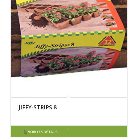
JIFFY-STRIPS 8
VOIR LES DÉTAILS