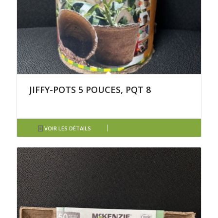
JIFFY-POTS 5 POUCES, PQT 8
VOIR LES DÉTAILS