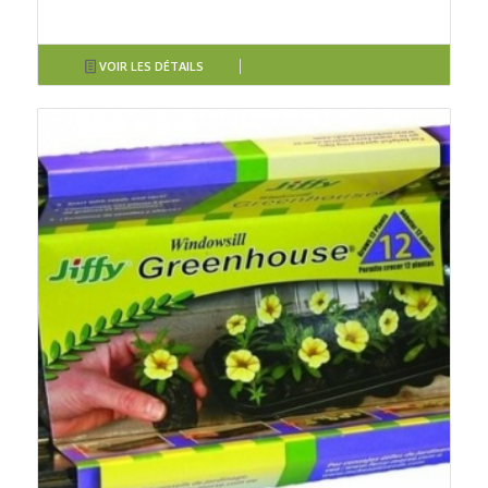
VOIR LES DÉTAILS