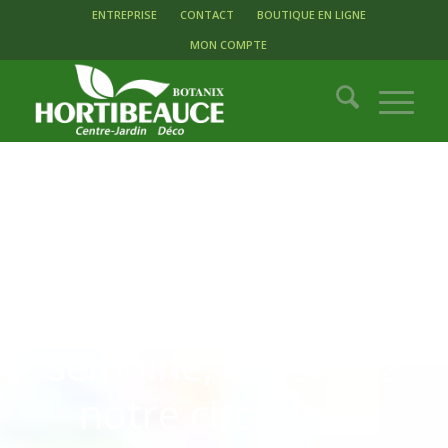
ENTREPRISE
CONTACT
BOUTIQUE EN LIGNE
MON COMPTE
Plusieurs spéciaux
en magasin chaque
semaine, consultez
notre circulaire.