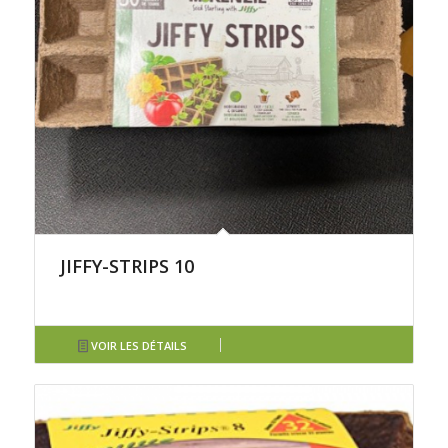
JIFFY-STRIPS 10
VOIR LES DÉTAILS