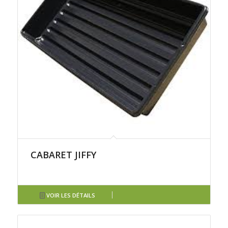
CABARET JIFFY
VOIR LES DÉTAILS