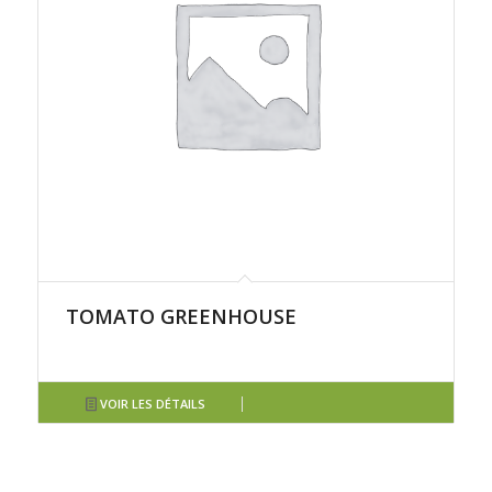
TOMATO GREENHOUSE
VOIR LES DÉTAILS