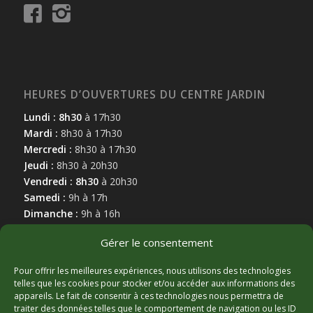
HEURES D’OUVERTURES DU CENTRE JARDIN
Lundi : 8h30
à 17h30
Mardi :
8h30 à 17h30
Mercredi :
8h30 à 17h30
Jeudi :
8h30 à 20h30
Vendredi : 8h30
à 20h30
Samedi :
9h à 17h
Dimanche :
9h à 16h
Gérer le consentement
Pour offrir les meilleures expériences, nous utilisons des technologies
telles que les cookies pour stocker et/ou accéder aux informations des
appareils. Le fait de consentir à ces technologies nous permettra de
MARCHAND AFFILIÉ
traiter des données telles que le comportement de navigation ou les ID