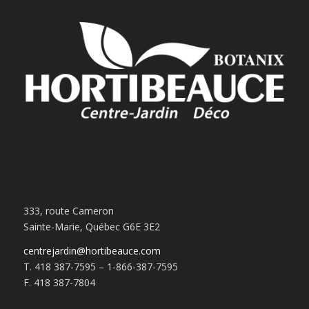
333, route Cameron
Sainte-Marie, Québec G6E 3E2
centrejardin@hortibeauce.com
T. 418 387-7595 – 1-866-387-7595
F. 418 387-7804