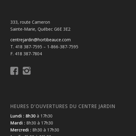
333, route Cameron
Sainte-Marie, Québec G6E 3E2
centrejardin@hortibeauce.com
T. 418 387-7595 – 1-866-387-7595
F. 418 387-7804
HEURES D’OUVERTURES DU CENTRE JARDIN
Lundi : 8h30
à 17h30
Mardi :
8h30 à 17h30
Mercredi :
8h30 à 17h30