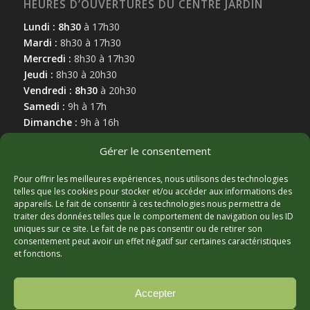
HEURES D’OUVERTURES DU CENTRE JARDIN
Lundi : 8h30
à 17h30
Mardi :
8h30 à 17h30
Mercredi :
8h30 à 17h30
Jeudi :
8h30 à 20h30
Vendredi : 8h30
à 20h30
Samedi :
9h à 17h
Dimanche :
9h à 16h
Gérer le consentement
Pour offrir les meilleures expériences, nous utilisons des technologies
telles que les cookies pour stocker et/ou accéder aux informations des
appareils. Le fait de consentir à ces technologies nous permettra de
MARCHAND AFFILIÉ
traiter des données telles que le comportement de navigation ou les ID
uniques sur ce site. Le fait de ne pas consentir ou de retirer son
consentement peut avoir un effet négatif sur certaines caractéristiques
et fonctions.
Accepter