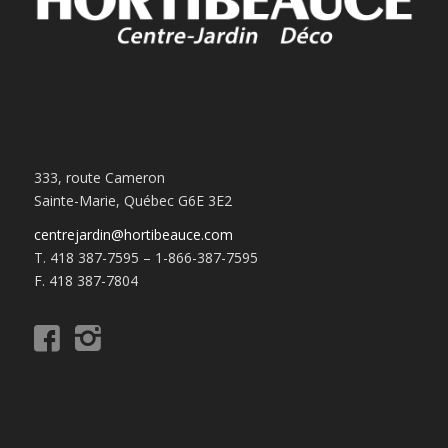
333, route Cameron
Sainte-Marie, Québec G6E 3E2
centrejardin@hortibeauce.com
T. 418 387-7595 – 1-866-387-7595
F. 418 387-7804