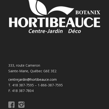
333, route Cameron
Sainte-Marie, Québec G6E 3E2
centrejardin@hortibeauce.com
T. 418 387-7595 – 1-866-387-7595
F. 418 387-7804