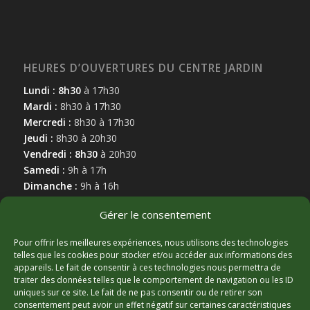
HEURES D’OUVERTURES DU CENTRE JARDIN
Lundi : 8h30
à 17h30
Mardi :
8h30 à 17h30
Mercredi :
8h30 à 17h30
Jeudi :
8h30 à 20h30
Vendredi : 8h30
à 20h30
Samedi :
9h à 17h
Dimanche :
9h à 16h
Gérer le consentement
Pour offrir les meilleures expériences, nous utilisons des technologies
telles que les cookies pour stocker et/ou accéder aux informations des
appareils. Le fait de consentir à ces technologies nous permettra de
MARCHAND AFFILIÉ
traiter des données telles que le comportement de navigation ou les ID
uniques sur ce site. Le fait de ne pas consentir ou de retirer son
consentement peut avoir un effet négatif sur certaines caractéristiques