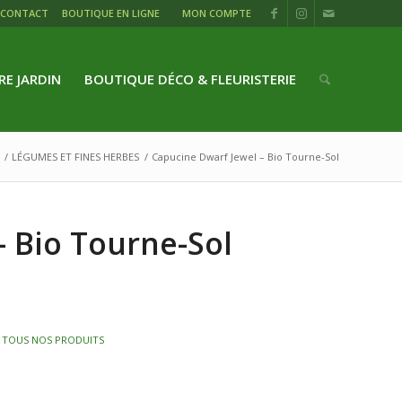
CONTACT
BOUTIQUE EN LIGNE
MON COMPTE
RE JARDIN
BOUTIQUE DÉCO & FLEURISTERIE
/
LÉGUMES ET FINES HERBES
/
Capucine Dwarf Jewel – Bio Tourne-Sol
– Bio Tourne-Sol
,
TOUS NOS PRODUITS