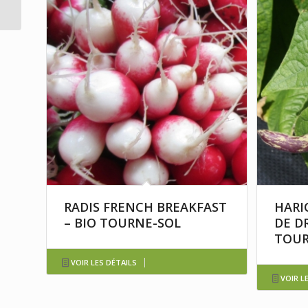
RADIS FRENCH BREAKFAST
HARI
– BIO TOURNE-SOL
DE D
TOUR
VOIR LES DÉTAILS
VOIR L