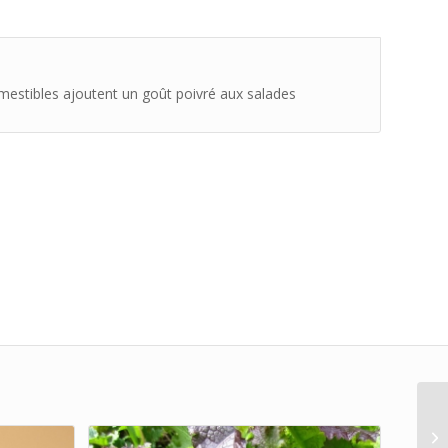
omestibles ajoutent un goût poivré aux salades