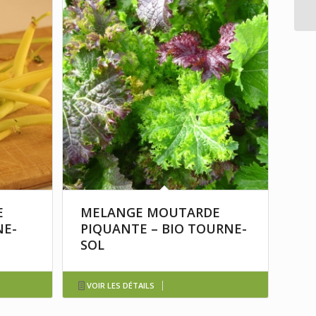
E
MELANGE MOUTARDE
NE-
PIQUANTE – BIO TOURNE-
SOL
VOIR LES DÉTAILS