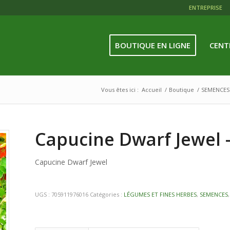
ENTREPRISE
BOUTIQUE EN LIGNE
CENT
Vous êtes ici :
Accueil
/
Boutique
/
SEMENCES
Capucine Dwarf Jewel 
Capucine Dwarf Jewel
UGS :
705911976016
Catégories :
LÉGUMES ET FINES HERBES
,
SEMENCES