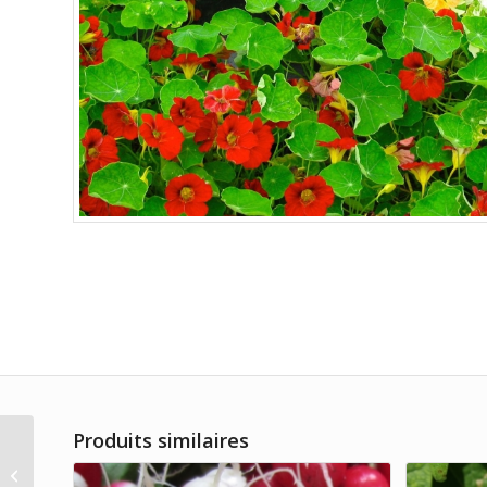
Produits similaires
Melon Souris – Bio
Tourne-Sol