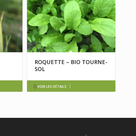
ROQUETTE – BIO TOURNE-
SOL
VOIR LES DÉTAILS