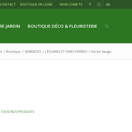
CONTACT
BOUTIQUE EN LIGNE
MON COMPTE
RE JARDIN
BOUTIQUE DÉCO & FLEURISTERIE
il
/
Boutique
/
SEMENCES
/
LÉGUMES ET FINES HERBES
/
Herbe Sauge
,
TOUS NOS PRODUITS