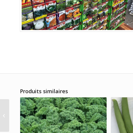
Produits similaires
Herbe Persil italien
Giant