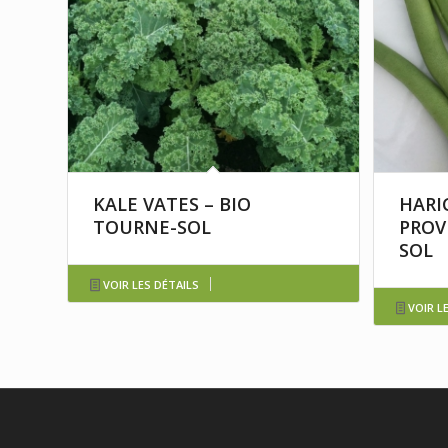
KALE VATES – BIO
HARI
TOURNE-SOL
PROV
SOL
VOIR LES DÉTAILS
VOIR L