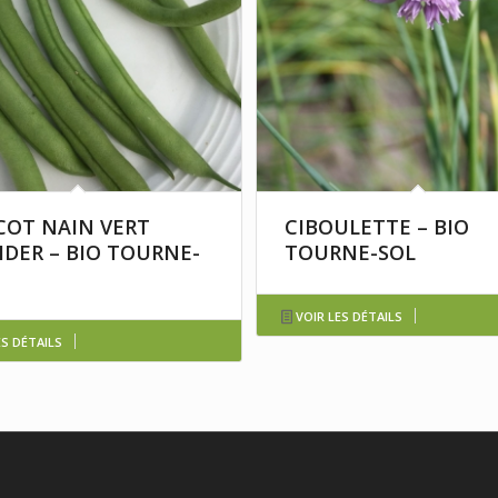
COT NAIN VERT
CIBOULETTE – BIO
IDER – BIO TOURNE-
TOURNE-SOL
VOIR LES DÉTAILS
ES DÉTAILS