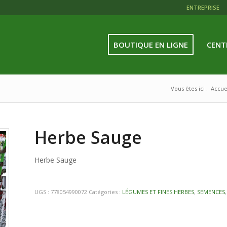
ENTREPRISE
BOUTIQUE EN LIGNE
CENT
Vous êtes ici :
Accue
Herbe Sauge
Herbe Sauge
UGS :
778054990072
Catégories :
LÉGUMES ET FINES HERBES
,
SEMENCES