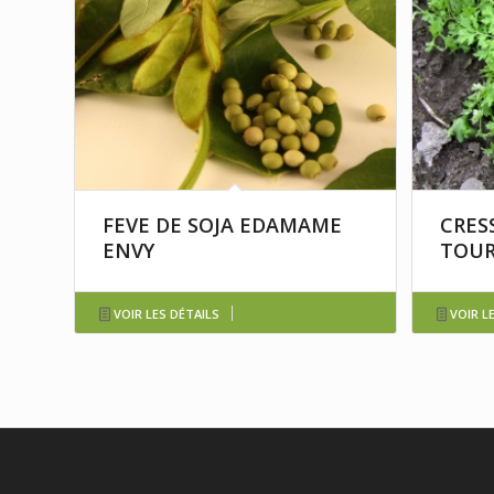
FEVE DE SOJA EDAMAME
CRES
ENVY
TOUR
VOIR LES DÉTAILS
VOIR L