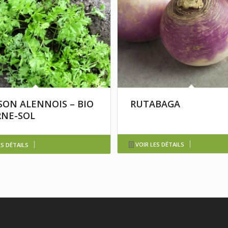
SON ALENNOIS – BIO
RUTABAGA
NE-SOL
VOIR LES DÉTAILS
ES DÉTAILS