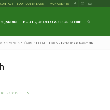
CONTACT
BOUTIQUE EN LIGNE
MON COMPTE
RE JARDIN
BOUTIQUE DÉCO & FLEURISTERIE
ue
/
SEMENCES
/
LÉGUMES ET FINES HERBES
/
Herbe Basilic Mammoth
h
,
TOUS NOS PRODUITS