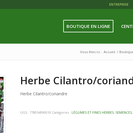
ENTREPRISE
BOUTIQUE EN LIGNE
CENT
Vous êtes ici :
Accueil
/
Boutiqu
Herbe Cilantro/corian
Herbe Cilantro/coriandre
UGS :
778054990010
Catégories :
LÉGUMES ET FINES HERBES
,
SEMENCES