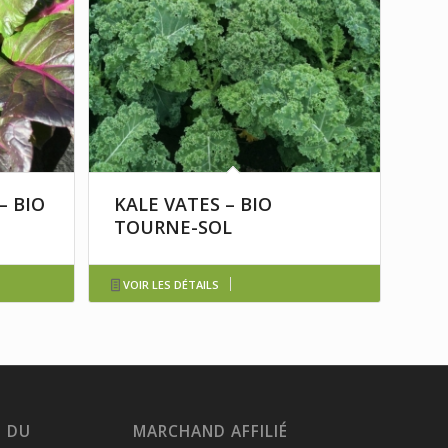
– BIO
KALE VATES – BIO
TOURNE-SOL
VOIR LES DÉTAILS
S DU
MARCHAND AFFILIÉ