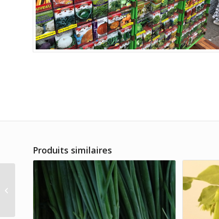
Produits similaires
Epinard Roi du
Danemark