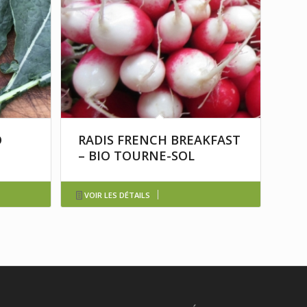
O
RADIS FRENCH BREAKFAST
– BIO TOURNE-SOL
VOIR LES DÉTAILS