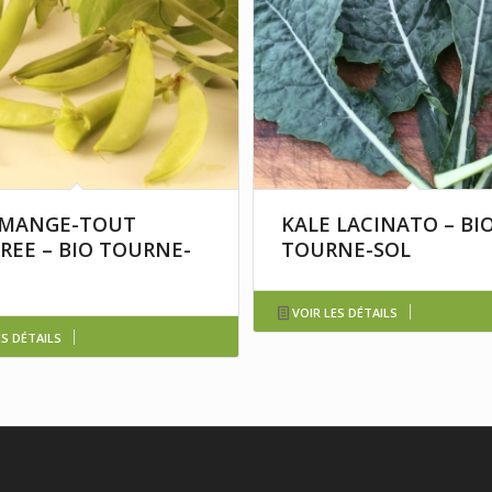
 MANGE-TOUT
KALE LACINATO – BI
REE – BIO TOURNE-
TOURNE-SOL
VOIR LES DÉTAILS
ES DÉTAILS