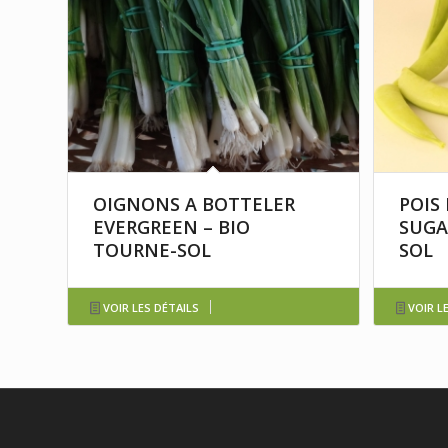
OIGNONS A BOTTELER
POIS
EVERGREEN – BIO
SUGA
TOURNE-SOL
SOL
VOIR LES DÉTAILS
VOIR L