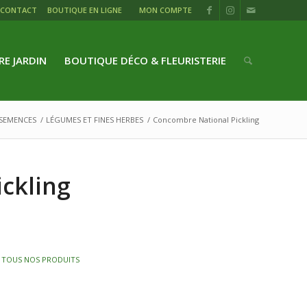
CONTACT
BOUTIQUE EN LIGNE
MON COMPTE
RE JARDIN
BOUTIQUE DÉCO & FLEURISTERIE
SEMENCES
/
LÉGUMES ET FINES HERBES
/
Concombre National Pickling
ckling
,
TOUS NOS PRODUITS