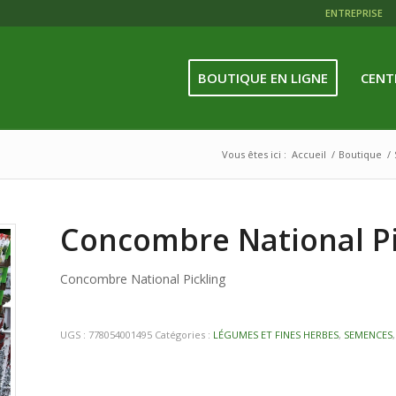
ENTREPRISE
BOUTIQUE EN LIGNE
CENT
Vous êtes ici :
Accueil
/
Boutique
/
Concombre National Pi
Concombre National Pickling
UGS :
778054001495
Catégories :
LÉGUMES ET FINES HERBES
,
SEMENCES