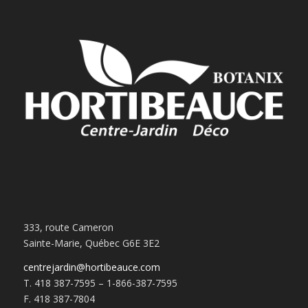
333, route Cameron
Sainte-Marie, Québec G6E 3E2
centrejardin@hortibeauce.com
T. 418 387-7595 – 1-866-387-7595
F. 418 387-7804