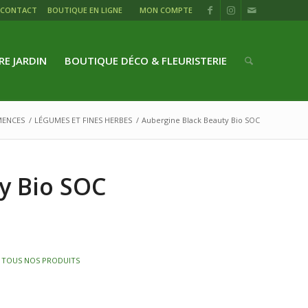
CONTACT
BOUTIQUE EN LIGNE
MON COMPTE
RE JARDIN
BOUTIQUE DÉCO & FLEURISTERIE
MENCES
/
LÉGUMES ET FINES HERBES
/
Aubergine Black Beauty Bio SOC
y Bio SOC
,
TOUS NOS PRODUITS