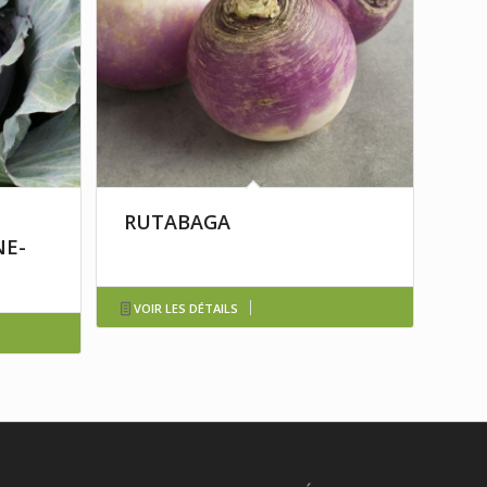
RUTABAGA
NE-
VOIR LES DÉTAILS