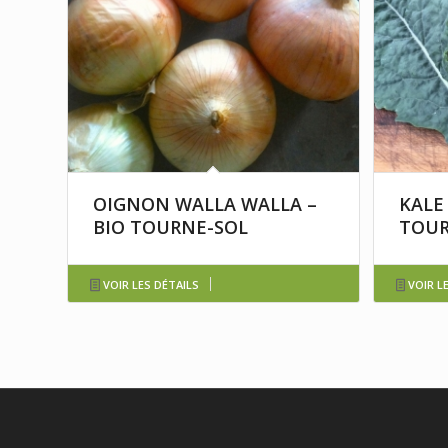
OIGNON WALLA WALLA –
KALE
BIO TOURNE-SOL
TOUR
VOIR LES DÉTAILS
VOIR L