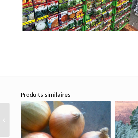
Produits similaires
Fines Herbes Aneth
Bio SOC