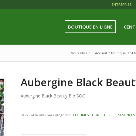
ENTREPRISE
BOUTIQUE EN LIGNE
CENT
Vous êtes ici :
Accueil
/
Boutique
/
SE
Aubergine Black Beaut
Aubergine Black Beauty Bio SOC
UGS :
748404062544
Catégories :
LÉGUMES ET FINES HERBES
,
SEMENCES