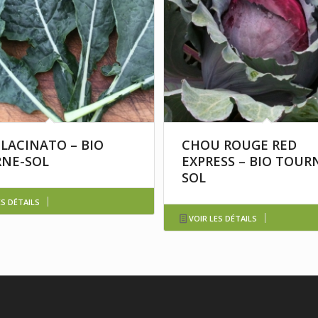
 LACINATO – BIO
CHOU ROUGE RED
NE-SOL
EXPRESS – BIO TOUR
SOL
ES DÉTAILS
VOIR LES DÉTAILS