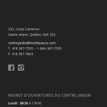
333, route Cameron
Sainte-Marie, Québec G6E 3E2
centrejardin@hortibeauce.com
T. 418 387-7595 – 1-866-387-7595
F. 418 387-7804
HEURES D’OUVERTURES DU CENTRE JARDIN
Lundi : 8h30
à 17h30