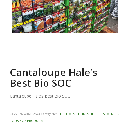
Cantaloupe Hale’s
Best Bio SOC
Cantaloupe Hale’s Best Bio SOC
UGS :
748404062643
Catégories :
LÉGUMES ET FINES HERBES
,
SEMENCES
,
TOUS NOS PRODUITS