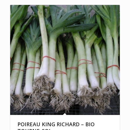
POIREAU KING RICHARD – BIO