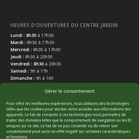
HEURES D’OUVERTURES DU CENTRE JARDIN
Lundi : 8h30
à 17h30
Mardi :
8h30 à 17h30
Mercredi :
8h30 à 17h30
Jeudi :
8h30 à 20h30
Vendredi : 8h30
à 20h30
Samedi :
9h à 17h
Dimanche :
9h à 16h
Gérer le consentement
Pour offrir les meilleures expériences, nous utilisons des technologies
telles que les cookies pour stocker et/ou accéder aux informations des
appareils. Le fait de consentir à ces technologies nous permettra de
MARCHAND AFFILIÉ
traiter des données telles que le comportement de navigation ou les ID
uniques sur ce site. Le fait de ne pas consentir ou de retirer son
consentement peut avoir un effet négatif sur certaines caractéristiques
et fonctions.