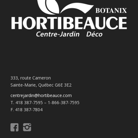
333, route Cameron
Sainte-Marie, Québec G6E 3E2
centrejardin@hortibeauce.com
T. 418 387-7595 – 1-866-387-7595
F. 418 387-7804