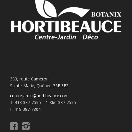
333, route Cameron
Sainte-Marie, Québec G6E 3E2
centrejardin@hortibeauce.com
T. 418 387-7595 – 1-866-387-7595
F. 418 387-7804