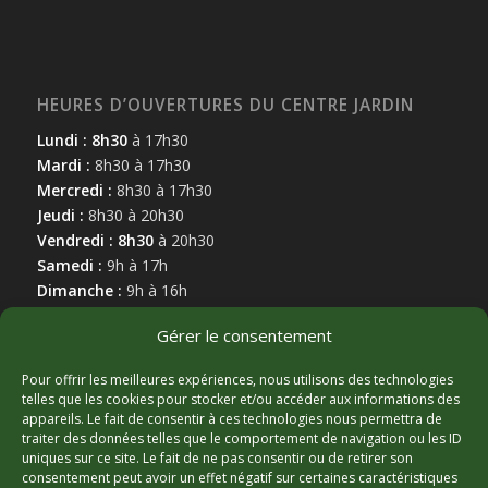
HEURES D’OUVERTURES DU CENTRE JARDIN
Lundi : 8h30
à 17h30
Mardi :
8h30 à 17h30
Mercredi :
8h30 à 17h30
Jeudi :
8h30 à 20h30
Vendredi : 8h30
à 20h30
Samedi :
9h à 17h
Dimanche :
9h à 16h
Gérer le consentement
Pour offrir les meilleures expériences, nous utilisons des technologies
telles que les cookies pour stocker et/ou accéder aux informations des
appareils. Le fait de consentir à ces technologies nous permettra de
MARCHAND AFFILIÉ
traiter des données telles que le comportement de navigation ou les ID
uniques sur ce site. Le fait de ne pas consentir ou de retirer son
consentement peut avoir un effet négatif sur certaines caractéristiques