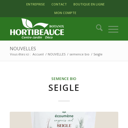
ENTREPRISE
CONTACT
BOUTIQUE EN LIGNE
MON COMPTE
NOUVELLES
Vous êtes ici :
Accueil
/
NOUVELLES
/
semence bio
/
Seigle
SEMENCE BIO
SEIGLE