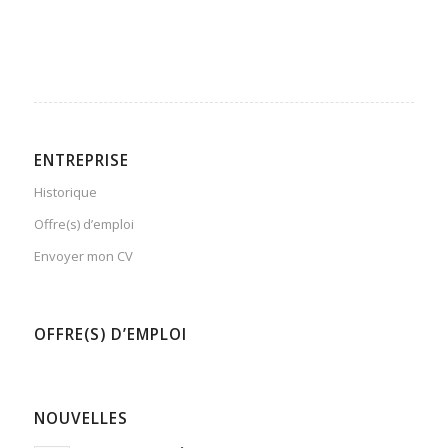
ENTREPRISE
Historique
Offre(s) d’emploi
Envoyer mon CV
OFFRE(S) D’EMPLOI
NOUVELLES