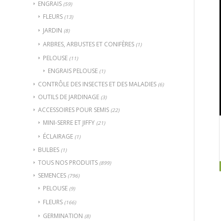
ENGRAIS
(59)
FLEURS
(13)
JARDIN
(8)
ARBRES, ARBUSTES ET CONIFÈRES
(1)
PELOUSE
(11)
ENGRAIS PELOUSE
(1)
CONTRÔLE DES INSECTES ET DES MALADIES
(6)
OUTILS DE JARDINAGE
(3)
ACCESSOIRES POUR SEMIS
(22)
MINI-SERRE ET JIFFY
(21)
ÉCLAIRAGE
(1)
BULBES
(1)
TOUS NOS PRODUITS
(899)
SEMENCES
(796)
PELOUSE
(9)
FLEURS
(166)
GERMINATION
(8)