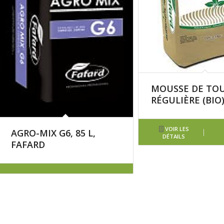
MOUSSE DE TO
RÉGULIÈRE (BIO
VOIR LES
AGRO-MIX G6, 85 L,
DÉTAILS
FAFARD