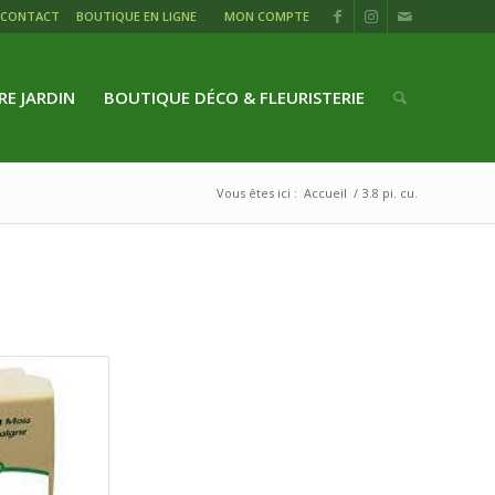
CONTACT
BOUTIQUE EN LIGNE
MON COMPTE
RE JARDIN
BOUTIQUE DÉCO & FLEURISTERIE
Vous êtes ici :
Accueil
/
3.8 pi. cu.