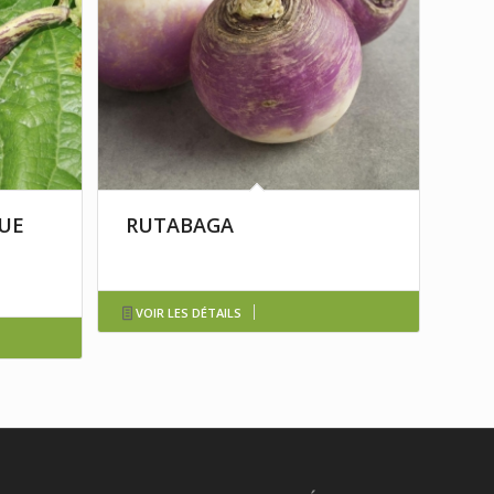
UE
RUTABAGA
VOIR LES DÉTAILS