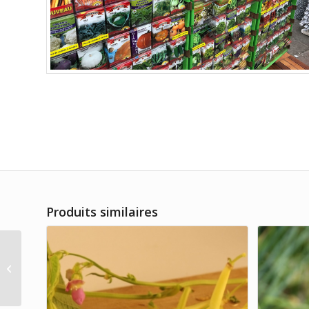
Produits similaires
Betterave Kornett