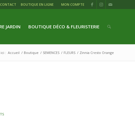
CONTACT
BOUTIQUE EN LIGNE
MON COMPTE
RE JARDIN
BOUTIQUE DÉCO & FLEURISTERIE
ici :
Accueil
/
Boutique
/
SEMENCES
/
FLEURS
/
Zinnia Cresto Orange
TS