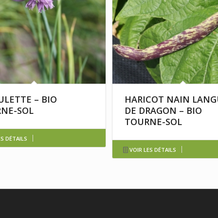
ULETTE – BIO
HARICOT NAIN LANG
NE-SOL
DE DRAGON – BIO
TOURNE-SOL
ES DÉTAILS
VOIR LES DÉTAILS