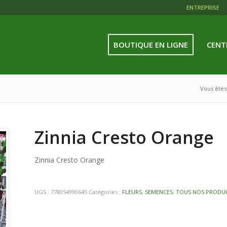
ENTREPRISE
BOUTIQUE EN LIGNE
CENT
Vous êtes 
Zinnia Cresto Orange
Zinnia Cresto Orange
UGS :
778054990645
Catégories :
FLEURS
,
SEMENCES
,
TOUS NOS PRODUI