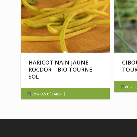
HARICOT NAIN JAUNE
CIBO
ROCDOR – BIO TOURNE-
TOUR
SOL
VOIR L
VOIR LES DÉTAILS