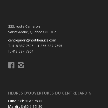
333, route Cameron
Sainte-Marie, Québec G6E 3E2
centrejardin@hortibeauce.com
T. 418 387-7595 – 1-866-387-7595
F. 418 387-7804
HEURES D’OUVERTURES DU CENTRE JARDIN
Lundi : 8h30
à 17h30
Mardi :
8h30 à 17h30