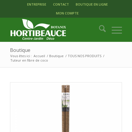
ENTREPRISE
CONTACT
BOUTIQUE EN LIGNE
MON COMPTE
Boutique
Vous êtes ici :
Accueil
/
Boutique
/
TOUS NOS PRODUITS
/
Tuteur en fibre de coco