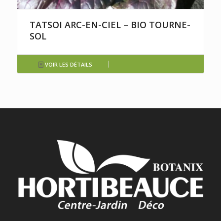
TATSOI ARC-EN-CIEL – BIO TOURNE-
SOL
VOIR LES DÉTAILS