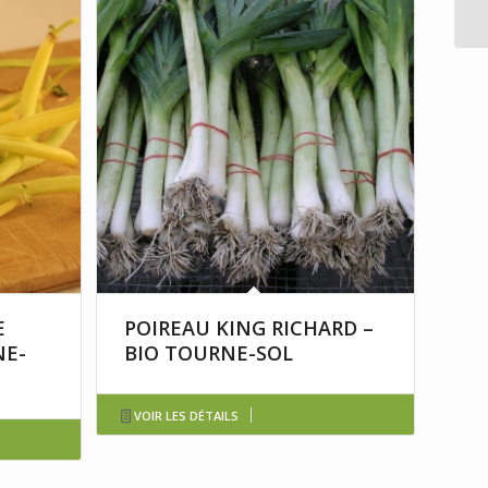
E
POIREAU KING RICHARD –
NE-
BIO TOURNE-SOL
VOIR LES DÉTAILS