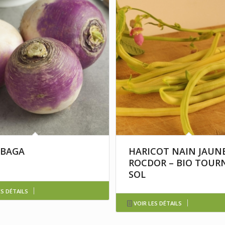
BAGA
HARICOT NAIN JAUN
ROCDOR – BIO TOUR
SOL
ES DÉTAILS
VOIR LES DÉTAILS