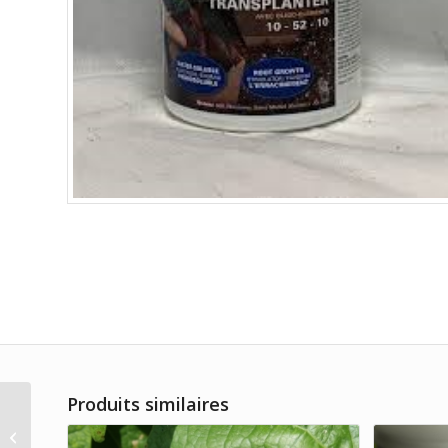
Produits similaires
Tomates et légumes
(15-15-30)