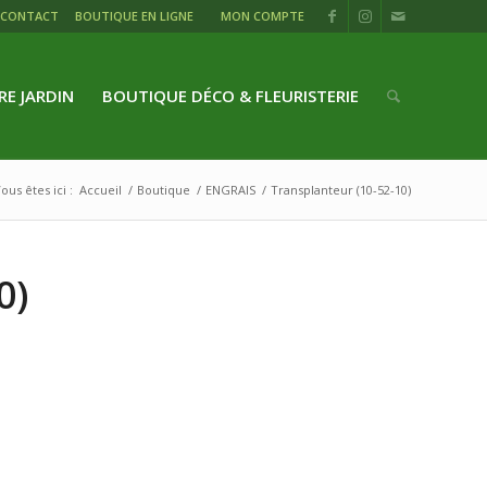
CONTACT
BOUTIQUE EN LIGNE
MON COMPTE
RE JARDIN
BOUTIQUE DÉCO & FLEURISTERIE
ous êtes ici :
Accueil
/
Boutique
/
ENGRAIS
/
Transplanteur (10-52-10)
0)