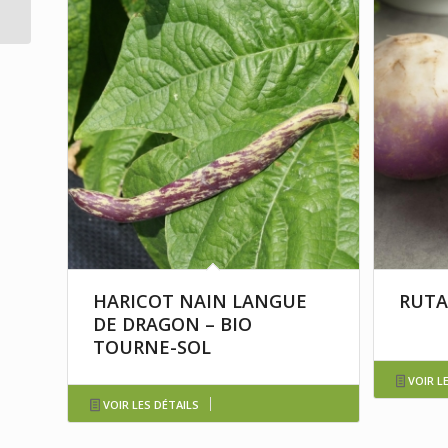
HARICOT NAIN LANGUE
RUTA
DE DRAGON – BIO
TOURNE-SOL
VOIR L
VOIR LES DÉTAILS