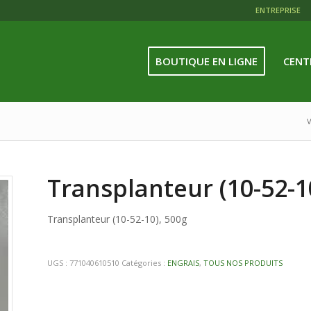
ENTREPRISE
BOUTIQUE EN LIGNE
CENT
V
Transplanteur (10-52-1
Transplanteur (10-52-10), 500g
UGS :
771040610510
Catégories :
ENGRAIS
,
TOUS NOS PRODUITS