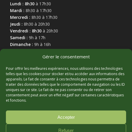
Lundi : 8h30
à 17h30
Mardi :
8h30 à 17h30
Mercredi :
8h30 à 17h30
Jeudi :
8h30 à 20h30
Vendredi : 8h30
à 20h30
Samedi :
9h à 17h
Dimanche :
9h à 16h
Gérer le consentement
Pour offrir les meilleures expériences, nous utilisons des technologies
telles que les cookies pour stocker et/ou accéder aux informations des
appareils. Le fait de consentir à ces technologies nous permettra de
MARCHAND AFFILIÉ
traiter des données telles que le comportement de navigation ou les ID
uniques sur ce site. Le fait de ne pas consentir ou de retirer son
consentement peut avoir un effet négatif sur certaines caractéristiques
et fonctions.
Accepter
Refuser