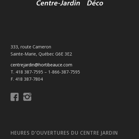
333, route Cameron
Sainte-Marie, Québec G6E 3E2
centrejardin@hortibeauce.com
T. 418 387-7595 – 1-866-387-7595
F. 418 387-7804
HEURES D’OUVERTURES DU CENTRE JARDIN