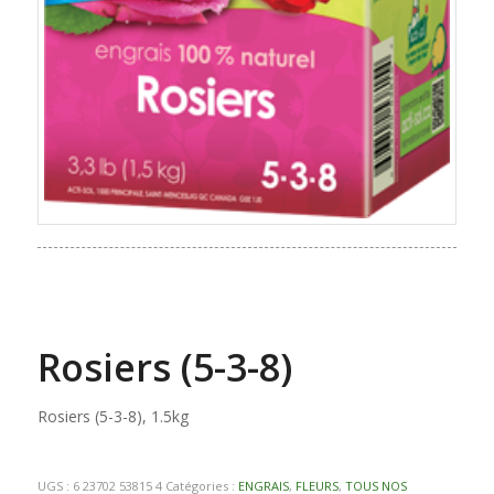
Rosiers (5-3-8)
Rosiers (5-3-8), 1.5kg
UGS :
6 23702 53815 4
Catégories :
ENGRAIS
,
FLEURS
,
TOUS NOS