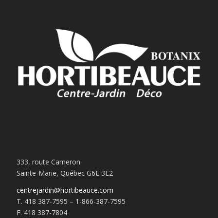
333, route Cameron
Sainte-Marie, Québec G6E 3E2
centrejardin@hortibeauce.com
T. 418 387-7595 – 1-866-387-7595
F. 418 387-7804