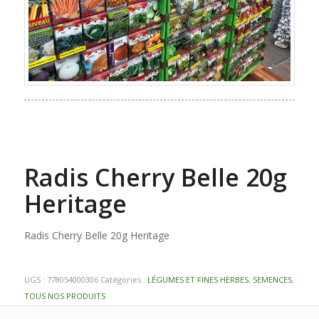
Radis Cherry Belle 20g
Heritage
Radis Cherry Belle 20g Heritage
UGS :
778054000306
Catégories :
LÉGUMES ET FINES HERBES
,
SEMENCES
,
TOUS NOS PRODUITS