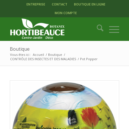
ENTREPRISE
CONTACT
BOUTIQUE EN LIGNE
MON COMPTE
Boutique
Vous êtes ici :
Accueil
/
Boutique
/
CONTRÔLE DES INSECTES ET DES MALADIES
/
Pot Popper