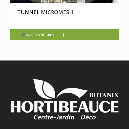
TUNNEL MICROMESH
VOIR LES DÉTAILS