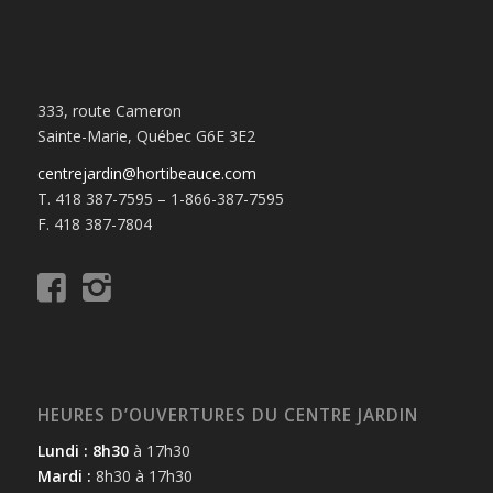
333, route Cameron
Sainte-Marie, Québec G6E 3E2
centrejardin@hortibeauce.com
T. 418 387-7595 – 1-866-387-7595
F. 418 387-7804
HEURES D’OUVERTURES DU CENTRE JARDIN
Lundi : 8h30
à 17h30
Mardi :
8h30 à 17h30