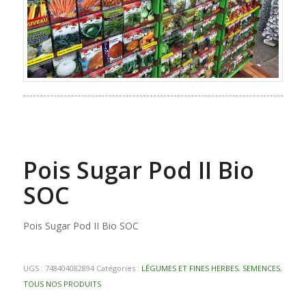
Pois Sugar Pod II Bio
SOC
Pois Sugar Pod II Bio SOC
UGS :
748404082894
Catégories :
LÉGUMES ET FINES HERBES
,
SEMENCES
,
TOUS NOS PRODUITS