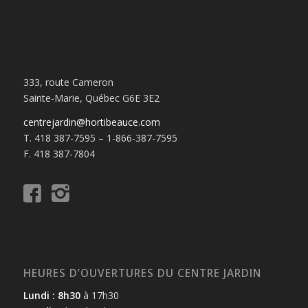
333, route Cameron
Sainte-Marie, Québec G6E 3E2
centrejardin@hortibeauce.com
T. 418 387-7595 – 1-866-387-7595
F. 418 387-7804
HEURES D’OUVERTURES DU CENTRE JARDIN
Lundi : 8h30
à 17h30