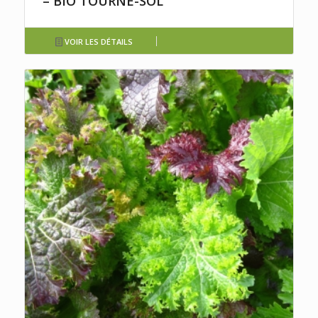
– BIO TOURNE-SOL
VOIR LES DÉTAILS