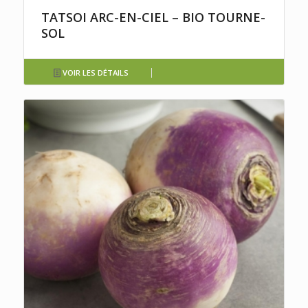
TATSOI ARC-EN-CIEL – BIO TOURNE-
SOL
VOIR LES DÉTAILS