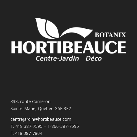
333, route Cameron
Sainte-Marie, Québec G6E 3E2
centrejardin@hortibeauce.com
T. 418 387-7595 – 1-866-387-7595
F. 418 387-7804