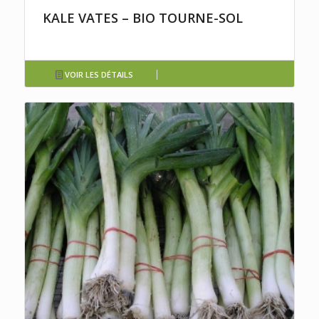
KALE VATES – BIO TOURNE-SOL
VOIR LES DÉTAILS