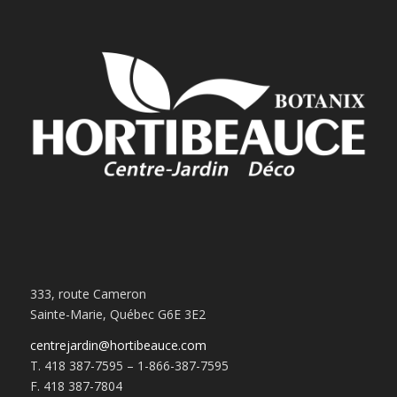
333, route Cameron
Sainte-Marie, Québec G6E 3E2
centrejardin@hortibeauce.com
T. 418 387-7595 – 1-866-387-7595
F. 418 387-7804