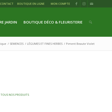
CONTACT
BOUTIQUE EN LIGNE
MON COMPTE
RE JARDIN
BOUTIQUE DÉCO & FLEURISTERIE
tique
/
SEMENCES
/
LÉGUMES ET FINES HERBES
/
Piment Beaute Violet
,
TOUS NOS PRODUITS