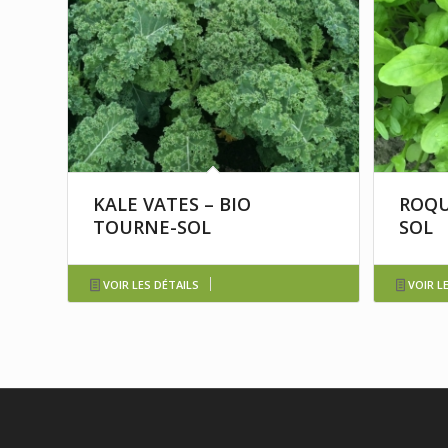
KALE VATES – BIO
ROQU
TOURNE-SOL
SOL
VOIR LES DÉTAILS
VOIR L