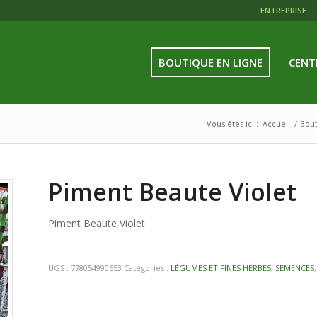
ENTREPRISE
BOUTIQUE EN LIGNE
CENT
Vous êtes ici :
Accueil
/
Bou
Piment Beaute Violet
Piment Beaute Violet
UGS :
778054990553
Catégories :
LÉGUMES ET FINES HERBES
,
SEMENCES