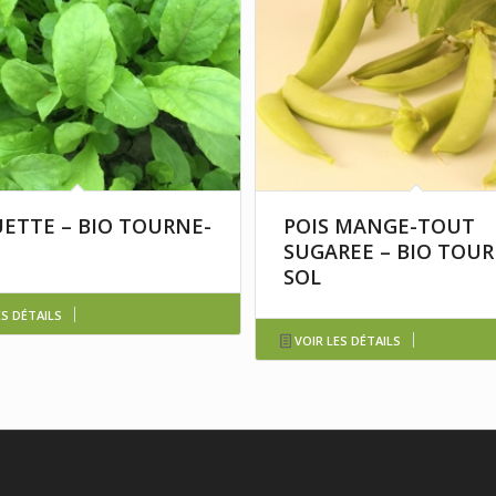
ETTE – BIO TOURNE-
POIS MANGE-TOUT
SUGAREE – BIO TOUR
SOL
ES DÉTAILS
VOIR LES DÉTAILS