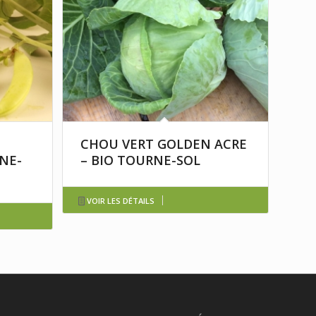
CHOU VERT GOLDEN ACRE
NE-
– BIO TOURNE-SOL
VOIR LES DÉTAILS