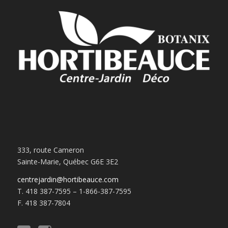
333, route Cameron
Sainte-Marie, Québec G6E 3E2
centrejardin@hortibeauce.com
T. 418 387-7595 – 1-866-387-7595
F. 418 387-7804