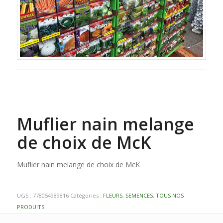
Muflier nain melange
de choix de McK
Muflier nain melange de choix de McK
UGS :
778054989816
Catégories :
FLEURS
,
SEMENCES
,
TOUS NOS
PRODUITS