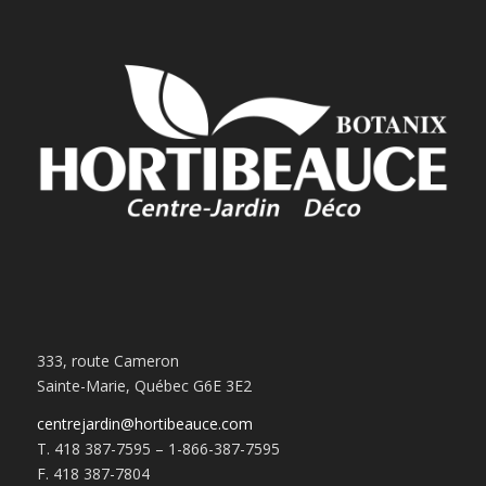
333, route Cameron
Sainte-Marie, Québec G6E 3E2
centrejardin@hortibeauce.com
T. 418 387-7595 – 1-866-387-7595
F. 418 387-7804