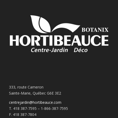
333, route Cameron
Sainte-Marie, Québec G6E 3E2
centrejardin@hortibeauce.com
T. 418 387-7595 – 1-866-387-7595
F. 418 387-7804