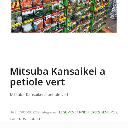
Mitsuba Kansaikei a
petiole vert
Mitsuba Kansaikei a petiole vert
UGS :
778054002232
Catégories :
LÉGUMES ET FINES HERBES
,
SEMENCES
,
TOUS NOS PRODUITS