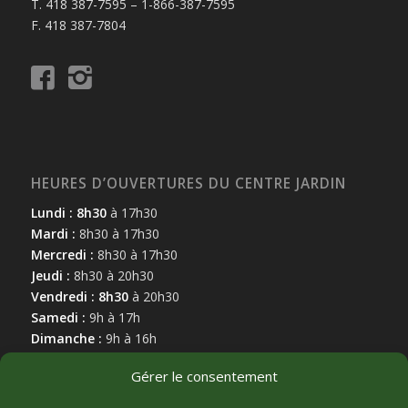
T. 418 387-7595 – 1-866-387-7595
F. 418 387-7804
HEURES D’OUVERTURES DU CENTRE JARDIN
Lundi : 8h30
à 17h30
Mardi :
8h30 à 17h30
Mercredi :
8h30 à 17h30
Jeudi :
8h30 à 20h30
Vendredi : 8h30
à 20h30
Samedi :
9h à 17h
Dimanche :
9h à 16h
Gérer le consentement