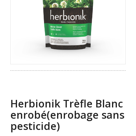
Herbionik Trèfle Blanc
enrobé(enrobage sans
pesticide)