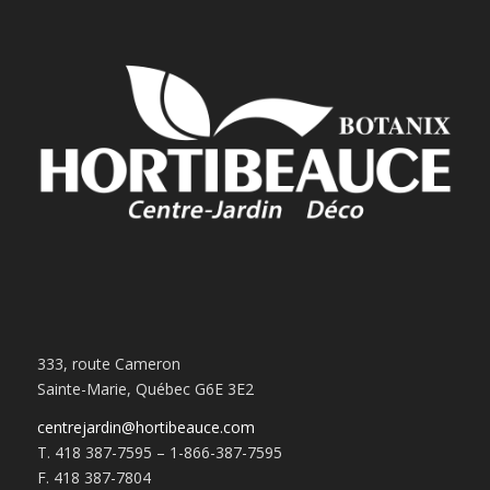
333, route Cameron
Sainte-Marie, Québec G6E 3E2
centrejardin@hortibeauce.com
T. 418 387-7595 – 1-866-387-7595
F. 418 387-7804