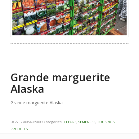
Grande marguerite
Alaska
Grande marguerite Alaska
UGS :
778054989809
Catégories :
FLEURS
,
SEMENCES
,
TOUS NOS
PRODUITS