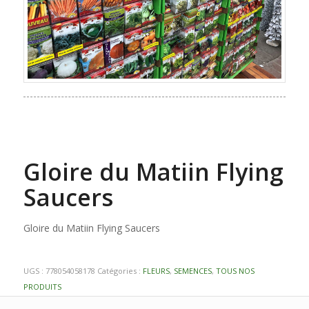
Gloire du Matiin Flying
Saucers
Gloire du Matiin Flying Saucers
UGS :
778054058178
Catégories :
FLEURS
,
SEMENCES
,
TOUS NOS
PRODUITS