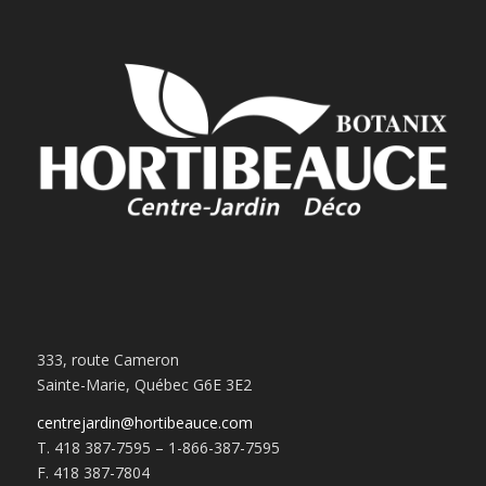
333, route Cameron
Sainte-Marie, Québec G6E 3E2
centrejardin@hortibeauce.com
T. 418 387-7595 – 1-866-387-7595
F. 418 387-7804