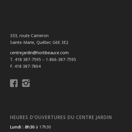
333, route Cameron
Sainte-Marie, Québec G6E 3E2
centrejardin@hortibeauce.com
T. 418 387-7595 – 1-866-387-7595
F. 418 387-7804
HEURES D’OUVERTURES DU CENTRE JARDIN
Lundi : 8h30
à 17h30