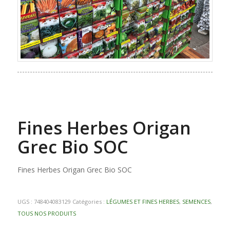
Fines Herbes Origan
Grec Bio SOC
Fines Herbes Origan Grec Bio SOC
UGS :
748404083129
Catégories :
LÉGUMES ET FINES HERBES
,
SEMENCES
,
TOUS NOS PRODUITS