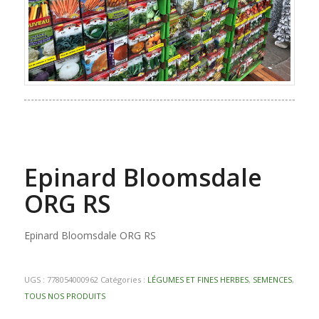
Epinard Bloomsdale
ORG RS
Epinard Bloomsdale ORG RS
UGS :
778054000962
Catégories :
LÉGUMES ET FINES HERBES
,
SEMENCES
,
TOUS NOS PRODUITS