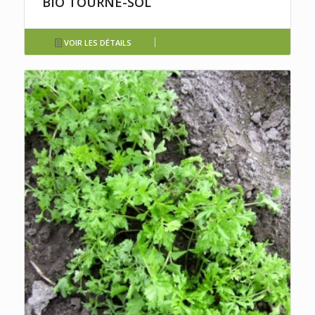
BIO TOURNE-SOL
VOIR LES DÉTAILS