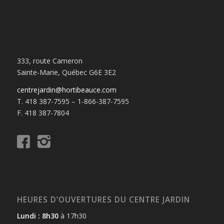
333, route Cameron
Sainte-Marie, Québec G6E 3E2
centrejardin@hortibeauce.com
T. 418 387-7595 – 1-866-387-7595
F. 418 387-7804
HEURES D’OUVERTURES DU CENTRE JARDIN
Lundi : 8h30
à 17h30