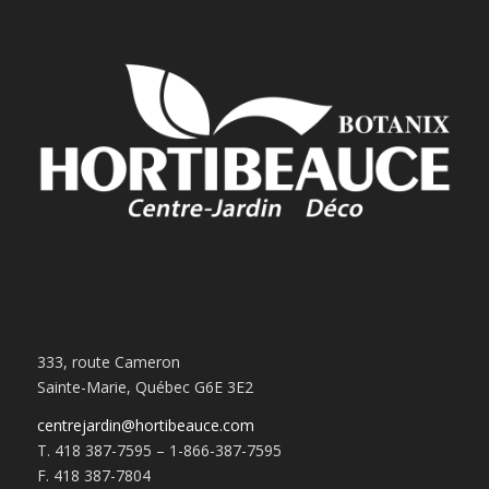
333, route Cameron
Sainte-Marie, Québec G6E 3E2
centrejardin@hortibeauce.com
T. 418 387-7595 – 1-866-387-7595
F. 418 387-7804