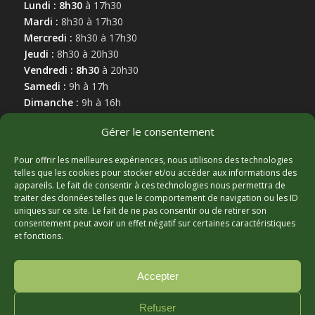
Lundi : 8h30
à 17h30
Mardi :
8h30 à 17h30
Mercredi :
8h30 à 17h30
Jeudi :
8h30 à 20h30
Vendredi : 8h30
à 20h30
Samedi :
9h à 17h
Dimanche :
9h à 16h
Gérer le consentement
Pour offrir les meilleures expériences, nous utilisons des technologies
telles que les cookies pour stocker et/ou accéder aux informations des
appareils. Le fait de consentir à ces technologies nous permettra de
MARCHAND AFFILIÉ
traiter des données telles que le comportement de navigation ou les ID
uniques sur ce site. Le fait de ne pas consentir ou de retirer son
consentement peut avoir un effet négatif sur certaines caractéristiques
et fonctions.
Accepter
Refuser