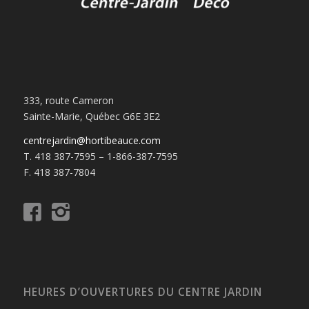
333, route Cameron
Sainte-Marie, Québec G6E 3E2
centrejardin@hortibeauce.com
T. 418 387-7595 – 1-866-387-7595
F. 418 387-7804
HEURES D’OUVERTURES DU CENTRE JARDIN