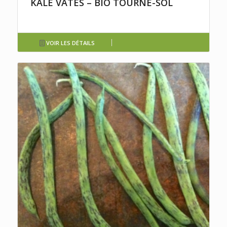
KALE VATES – BIO TOURNE-SOL
VOIR LES DÉTAILS