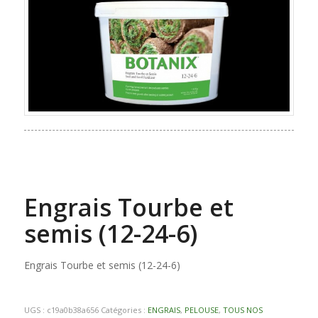
Engrais Tourbe et
semis (12-24-6)
Engrais Tourbe et semis (12-24-6)
UGS :
c19a0b38a656
Catégories :
ENGRAIS
,
PELOUSE
,
TOUS NOS