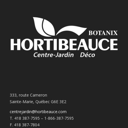
333, route Cameron
Sainte-Marie, Québec G6E 3E2
centrejardin@hortibeauce.com
T. 418 387-7595 – 1-866-387-7595
F. 418 387-7804