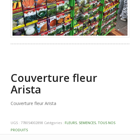
Couverture fleur
Arista
Couverture fleur Arista
UGS :
778054002898
Catégories :
FLEURS
,
SEMENCES
,
TOUS NOS
PRODUITS