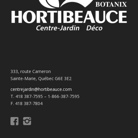
333, route Cameron
Sainte-Marie, Québec G6E 3E2
centrejardin@hortibeauce.com
T. 418 387-7595 – 1-866-387-7595
F. 418 387-7804