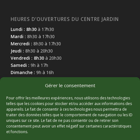
HEURES D’OUVERTURES DU CENTRE JARDIN
Lundi : 8h30
à 17h30
Mardi :
8h30 à 17h30
Mercredi :
8h30 à 17h30
Jeudi :
8h30 à 20h30
Vendredi : 8h30
à 20h30
Samedi :
9h à 17h
Dimanche :
9h à 16h
Gérer le consentement
Pour offrir les meilleures expériences, nous utilisons des technologies
telles que les cookies pour stocker et/ou accéder aux informations des
appareils. Le fait de consentir à ces technologies nous permettra de
MARCHAND AFFILIÉ
traiter des données telles que le comportement de navigation ou les ID
uniques sur ce site. Le fait de ne pas consentir ou de retirer son
consentement peut avoir un effet négatif sur certaines caractéristiques
et fonctions.