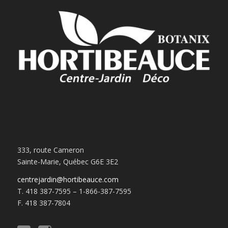
333, route Cameron
Sainte-Marie, Québec G6E 3E2
centrejardin@hortibeauce.com
T. 418 387-7595 – 1-866-387-7595
F. 418 387-7804