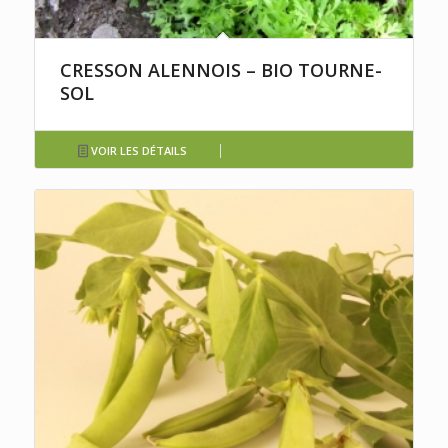
CRESSON ALENNOIS – BIO TOURNE-
SOL
VOIR LES DÉTAILS