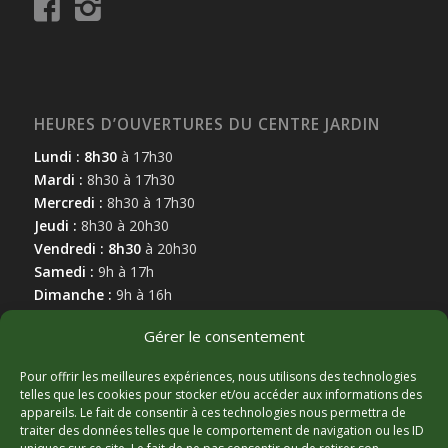
HEURES D’OUVERTURES DU CENTRE JARDIN
Lundi : 8h30
à 17h30
Mardi :
8h30 à 17h30
Mercredi :
8h30 à 17h30
Jeudi :
8h30 à 20h30
Vendredi : 8h30
à 20h30
Samedi :
9h à 17h
Dimanche :
9h à 16h
Gérer le consentement
Pour offrir les meilleures expériences, nous utilisons des technologies
telles que les cookies pour stocker et/ou accéder aux informations des
appareils. Le fait de consentir à ces technologies nous permettra de
MARCHAND AFFILIÉ
traiter des données telles que le comportement de navigation ou les ID