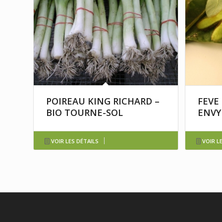
POIREAU KING RICHARD –
FEVE
BIO TOURNE-SOL
ENVY
VOIR LES DÉTAILS
VOIR L