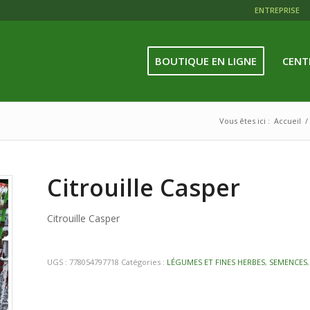
ENTREPRISE
BOUTIQUE EN LIGNE
CENT
Vous êtes ici :
Accueil
/
Citrouille Casper
Citrouille Casper
UGS :
778054797718
Catégories :
LÉGUMES ET FINES HERBES
,
SEMENCES