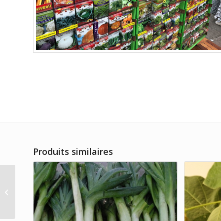
Produits similaires
Carotte Tendersweet
Long Hybride