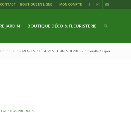
CONTACT
BOUTIQUE EN LIGNE
MON COMPTE
RE JARDIN
BOUTIQUE DÉCO & FLEURISTERIE
Boutique
/
SEMENCES
/
LÉGUMES ET FINES HERBES
/
Citrouille Casper
,
TOUS NOS PRODUITS