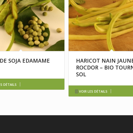
 DE SOJA EDAMAME
HARICOT NAIN JAUN
ROCDOR – BIO TOUR
SOL
ES DÉTAILS
VOIR LES DÉTAILS