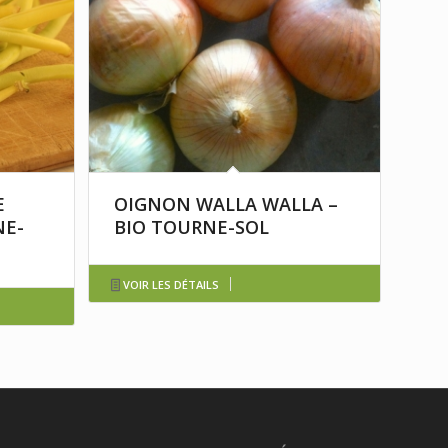
E
OIGNON WALLA WALLA –
NE-
BIO TOURNE-SOL
VOIR LES DÉTAILS