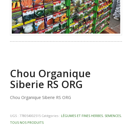
Chou Organique
Siberie RS ORG
Chou Organique Siberie RS ORG
UGS :
778054002515
Catégories :
LÉGUMES ET FINES HERBES
,
SEMENCES
,
TOUS NOS PRODUITS