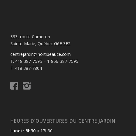
333, route Cameron
Sainte-Marie, Québec G6E 3E2
centrejardin@hortibeauce.com
T. 418 387-7595 – 1-866-387-7595
F. 418 387-7804
HEURES D’OUVERTURES DU CENTRE JARDIN
Lundi : 8h30
à 17h30