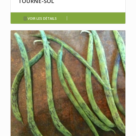
TOURNE-SOL
VOIR LES DÉTAILS