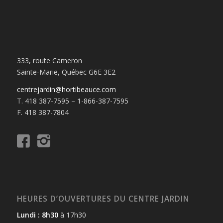
333, route Cameron
Sainte-Marie, Québec G6E 3E2
centrejardin@hortibeauce.com
T. 418 387-7595 – 1-866-387-7595
F. 418 387-7804
HEURES D’OUVERTURES DU CENTRE JARDIN
Lundi : 8h30
à 17h30