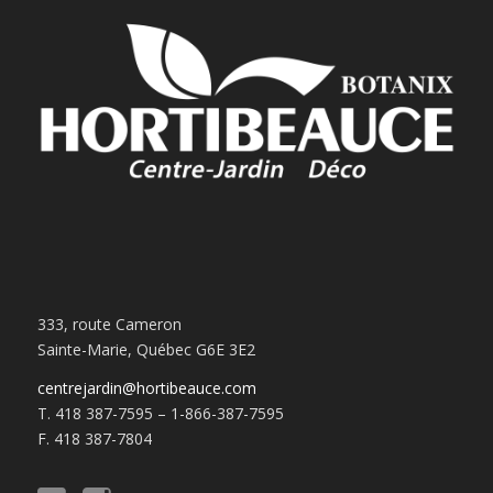
333, route Cameron
Sainte-Marie, Québec G6E 3E2
centrejardin@hortibeauce.com
T. 418 387-7595 – 1-866-387-7595
F. 418 387-7804