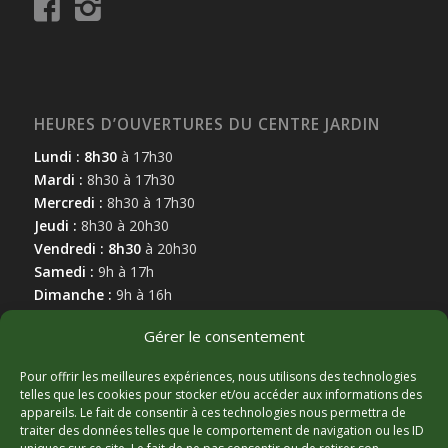
HEURES D’OUVERTURES DU CENTRE JARDIN
Lundi : 8h30
à 17h30
Mardi :
8h30 à 17h30
Mercredi :
8h30 à 17h30
Jeudi :
8h30 à 20h30
Vendredi : 8h30
à 20h30
Samedi :
9h à 17h
Dimanche :
9h à 16h
Gérer le consentement
Pour offrir les meilleures expériences, nous utilisons des technologies
telles que les cookies pour stocker et/ou accéder aux informations des
appareils. Le fait de consentir à ces technologies nous permettra de
MARCHAND AFFILIÉ
traiter des données telles que le comportement de navigation ou les ID