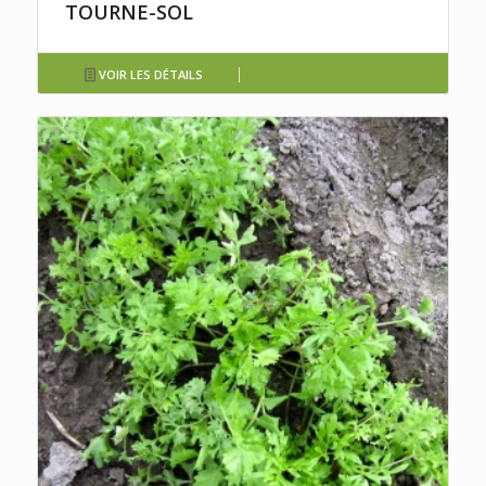
TOURNE-SOL
VOIR LES DÉTAILS