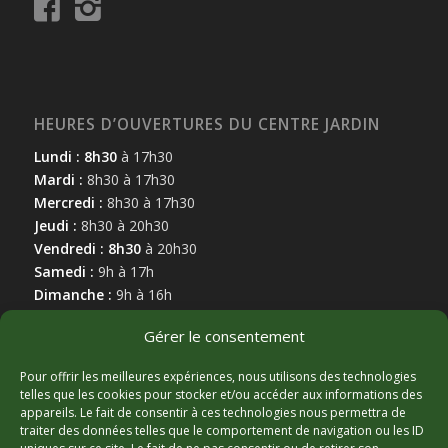
HEURES D’OUVERTURES DU CENTRE JARDIN
Lundi : 8h30
à 17h30
Mardi :
8h30 à 17h30
Mercredi :
8h30 à 17h30
Jeudi :
8h30 à 20h30
Vendredi : 8h30
à 20h30
Samedi :
9h à 17h
Dimanche :
9h à 16h
Gérer le consentement
Pour offrir les meilleures expériences, nous utilisons des technologies
telles que les cookies pour stocker et/ou accéder aux informations des
appareils. Le fait de consentir à ces technologies nous permettra de
MARCHAND AFFILIÉ
traiter des données telles que le comportement de navigation ou les ID