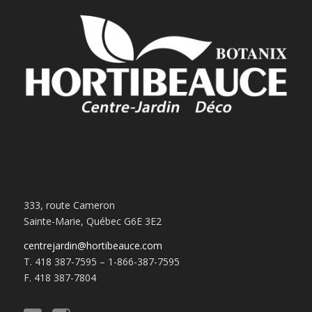
333, route Cameron
Sainte-Marie, Québec G6E 3E2
centrejardin@hortibeauce.com
T. 418 387-7595 – 1-866-387-7595
F. 418 387-7804