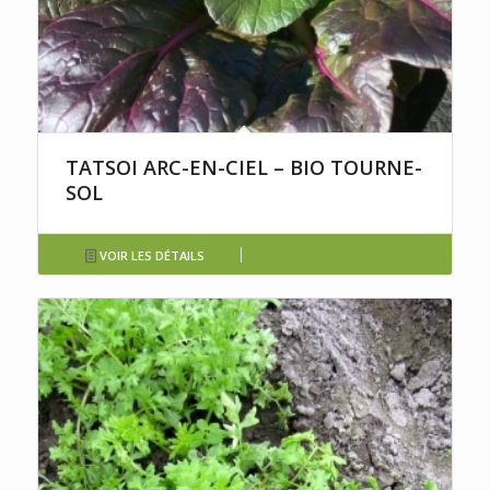
TATSOI ARC-EN-CIEL – BIO TOURNE-
SOL
VOIR LES DÉTAILS