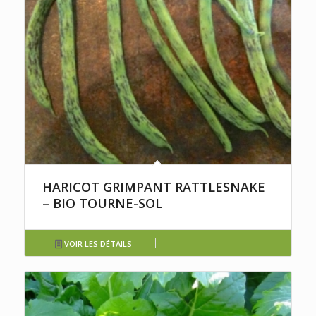
HARICOT GRIMPANT RATTLESNAKE
– BIO TOURNE-SOL
VOIR LES DÉTAILS