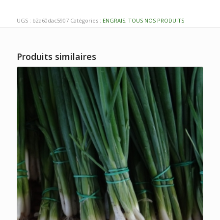
UGS :
b2a60dac5907
Catégories :
ENGRAIS
,
TOUS NOS PRODUITS
Produits similaires