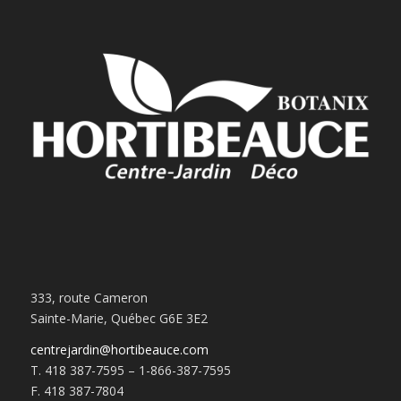
333, route Cameron
Sainte-Marie, Québec G6E 3E2
centrejardin@hortibeauce.com
T. 418 387-7595 – 1-866-387-7595
F. 418 387-7804