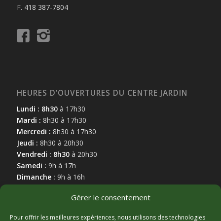
F. 418 387-7804
HEURES D’OUVERTURES DU CENTRE JARDIN
Lundi : 8h30
à 17h30
Mardi :
8h30 à 17h30
Mercredi :
8h30 à 17h30
Jeudi :
8h30 à 20h30
Vendredi : 8h30
à 20h30
Samedi :
9h à 17h
Dimanche :
9h à 16h
Gérer le consentement
Pour offrir les meilleures expériences, nous utilisons des technologies