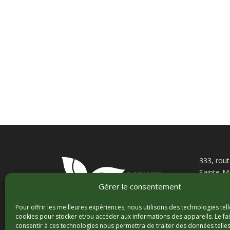
333, rou
Sainte-M
Gérer le consentement
centreja
T. 418 3
Pour offrir les meilleures expériences, nous utilisons des technologies tell
F. 418 3
cookies pour stocker et/ou accéder aux informations des appareils. Le fai
consentir à ces technologies nous permettra de traiter des données telles