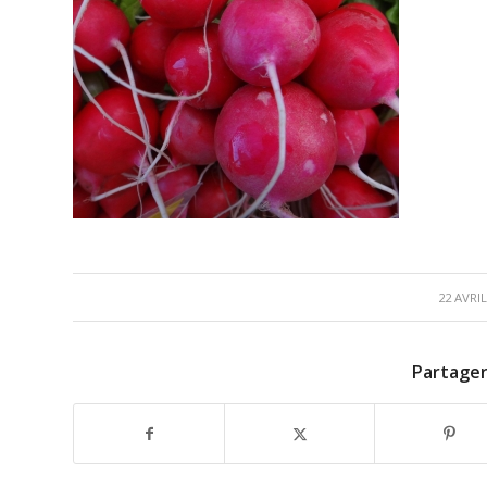
/
22 AVRIL
Partager