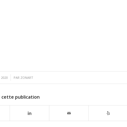
 2020
PAR
ZONART
 cette publication