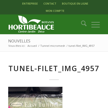
ENTREPRISE
CONTACT
BOUTIQUE EN LIGNE
MON COMPTE
NOUVELLES
Vous êtes ici :
Accueil
/
Tunnel micromesh
/
tunel-filet_IMG_4957
TUNEL-FILET_IMG_4957