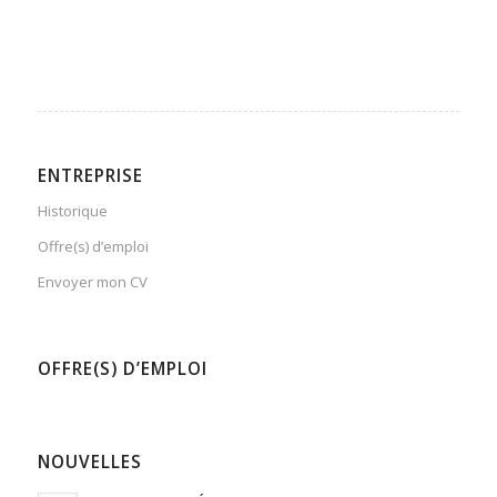
ENTREPRISE
Historique
Offre(s) d’emploi
Envoyer mon CV
OFFRE(S) D’EMPLOI
NOUVELLES